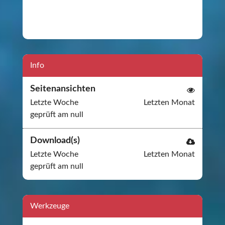
Info
Seitenansichten
Letzte Woche
Letzten Monat
geprüft am null
Download(s)
Letzte Woche
Letzten Monat
geprüft am null
Werkzeuge