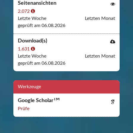
Seitenansichten
2.072
Letzte Woche
Letzten Monat
geprüft am 06.08.2026
Download(s)
1.631
Letzte Woche
Letzten Monat
geprüft am 06.08.2026
Werkzeuge
TM
Google Scholar
Prüfe