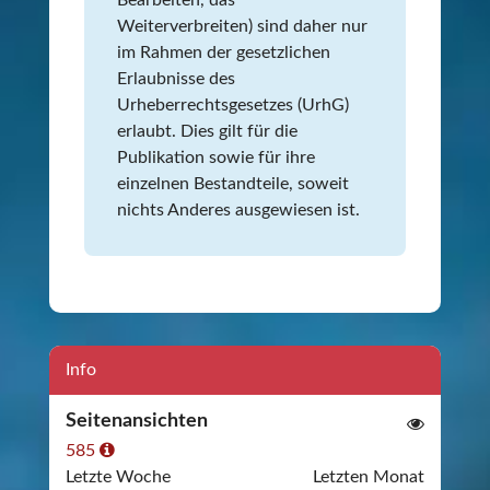
Bearbeiten, das
Weiterverbreiten) sind daher nur
im Rahmen der gesetzlichen
Erlaubnisse des
Urheberrechtsgesetzes (UrhG)
erlaubt. Dies gilt für die
Publikation sowie für ihre
einzelnen Bestandteile, soweit
nichts Anderes ausgewiesen ist.
Info
Seitenansichten
585
Letzte Woche
Letzten Monat