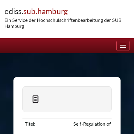
Skip
ediss.
sub.hamburg
navigation
Ein Service der Hochschulschriftenbearbeitung der SUB
Hamburg
Titel:
Self-Regulation of Conformi