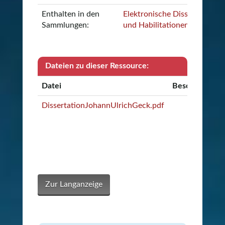
Enthalten in den
Elektronische Dissertationen
Sammlungen:
und Habilitationen
Dateien zu dieser Ressource:
Datei
Beschreibung
DissertationJohannUlrichGeck.pdf
Zur Langanzeige