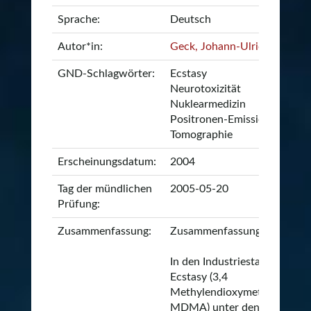
Sprache:
Deutsch
Autor*in:
Geck, Johann-Ulrich
GND-Schlagwörter:
Ecstasy
Neurotoxizität
Nuklearmedizin
Positronen-Emissions-
Tomographie
Erscheinungsdatum:
2004
Tag der mündlichen
2005-05-20
Prüfung:
Zusammenfassung:
Zusammenfassung:
In den Industriestaaten besit
Ecstasy (3,4
Methylendioxymetamphetam
MDMA) unter den Partydro