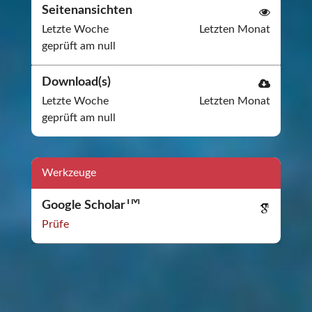
Seitenansichten
Letzte Woche
Letzten Monat
geprüft am null
Download(s)
Letzte Woche
Letzten Monat
geprüft am null
Werkzeuge
TM
Google Scholar
Prüfe