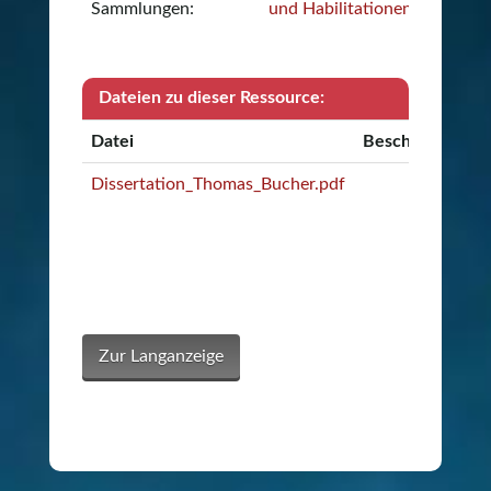
Sammlungen:
und Habilitationen
Dateien zu dieser Ressource:
Datei
Beschreibung
Dissertation_Thomas_Bucher.pdf
Zur Langanzeige