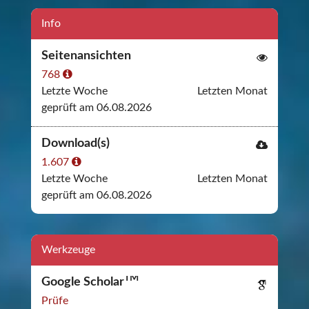
Info
Seitenansichten
768
Letzte Woche
Letzten Monat
geprüft am 06.08.2026
Download(s)
1.607
Letzte Woche
Letzten Monat
geprüft am 06.08.2026
Werkzeuge
TM
Google Scholar
Prüfe